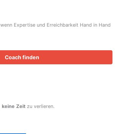
t, wenn Expertise und Erreichbarkeit Hand in Hand
Coach finden
m
keine
Zeit
zu verlieren.