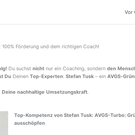
Vor 
t 100% Förderung und dem richtigen Coach!
lg!
Du suchst
nicht
nur ein Coaching, sondern
den
Mensc
st Du
Deinen
Top-Experten
:
Stefan Tusk
– ein
AVGS-Grün
d
Deine
nachhaltige
Umsetzungskraft
.
Top-Kompetenz von Stefan Tusk: AVGS-Turbo: Grü
ausschöpfen