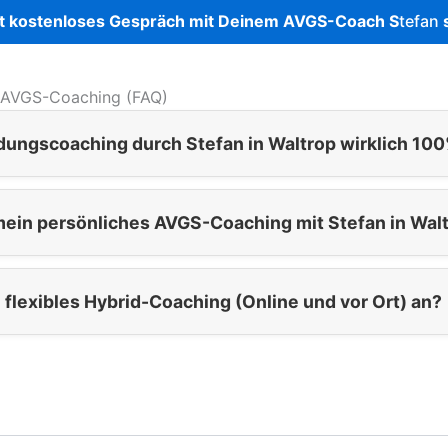
t kostenloses Gespräch mit Deinem AVGS-Coach S
tefan
 AVGS-Coaching (FAQ)
dungscoaching durch Stefan in Waltrop wirklich 100
mein persönliches AVGS-Coaching mit Stefan in Walt
h flexibles Hybrid-Coaching (Online und vor Ort) an?