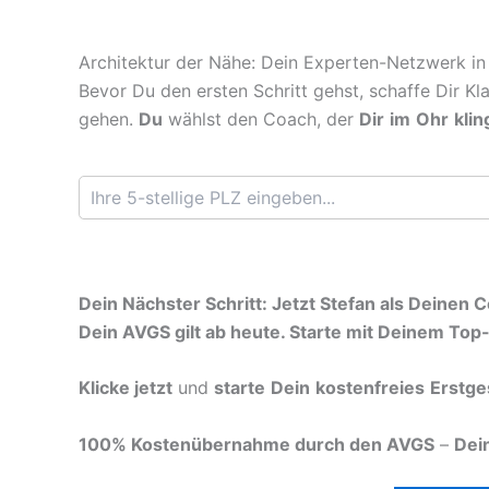
Architektur der Nähe: Dein Experten-Netzwerk in
Bevor Du den ersten Schritt gehst, schaffe Dir Kl
gehen.
Du
wählst den Coach, der
Dir
im
Ohr
klin
Dein Nächster Schritt: Jetzt Stefan als Deinen
Dein AVGS gilt ab heute. Starte mit Deinem Top
Klicke jetzt
und
starte
Dein
kostenfreies
Erstge
100% Kostenübernahme durch den AVGS
–
Dei