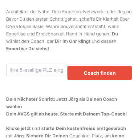
Architektur der Nähe: Dein Experten-Netzwerk in der Region
Bevor Du den ersten Schritt gehst, schaffe Dir Klarheit über
Deine lokale Basis. Wahre Souveränität entsteht, wenn
Expertise und Erreichbarkeit Hand in Hand gehen.
Du
wählst den Coach, der
Dir
im
Ohr
klingt
und dessen
Expertise
Du
siehst
.
Coach finden
Dein Nächster Schritt: Jetzt Jörg als Deinen Coach
wählen
Dein AVGS gilt ab heute. Starte mit Deinem Top-Coach!
Klicke jetzt
und
starte
Dein
kostenfreies
Erstgespräch
mit
Jörg
.
Sichere
Dir
Deinen
Coaching-Platz, um
keine