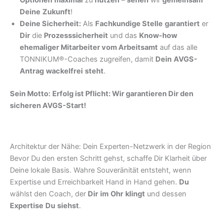
Deine
Zukunft
!
Deine Sicherheit:
Als
Fachkundige Stelle
garantiert
er
Dir
die
Prozesssicherheit
und das
Know-how
ehemaliger Mitarbeiter vom Arbeitsamt
auf das alle
TONNIKUM®-Coaches zugreifen, damit
Dein
AVGS-
Antrag
wackelfrei
steht
.
Sein Motto:
Erfolg ist Pflicht: Wir garantieren Dir den
sicheren AVGS-Start!
Architektur der Nähe: Dein Experten-Netzwerk in der Region
Bevor Du den ersten Schritt gehst, schaffe Dir Klarheit über
Deine lokale Basis. Wahre Souveränität entsteht, wenn
Expertise und Erreichbarkeit Hand in Hand gehen.
Du
wählst den Coach, der
Dir
im
Ohr
klingt
und dessen
Expertise
Du
siehst
.