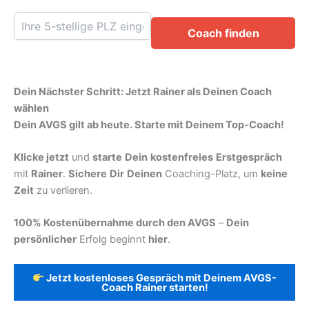
Coach finden
Dein Nächster Schritt: Jetzt Rainer als Deinen Coach
wählen
Dein AVGS gilt ab heute. Starte mit Deinem Top-Coach!
Klicke jetzt
und
starte
Dein
kostenfreies
Erstgespräch
mit
Rainer
.
Sichere
Dir
Deinen
Coaching-Platz, um
keine
Zeit
zu verlieren.
100% Kostenübernahme durch den AVGS
–
Dein
persönlicher
Erfolg beginnt
hier
.
Jetzt kostenloses Gespräch mit Deinem AVGS-
Coach Rainer starten!