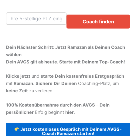
Coach finden
Dein Nächster Schritt: Jetzt Ramazan als Deinen Coach
wählen
Dein AVGS gilt ab heute. Starte mit Deinem Top-Coach!
Klicke jetzt
und
starte
Dein
kostenfreies
Erstgespräch
mit
Ramazan
.
Sichere
Dir
Deinen
Coaching-Platz, um
keine
Zeit
zu verlieren.
100% Kostenübernahme durch den AVGS
–
Dein
persönlicher
Erfolg beginnt
hier
.
Jetzt kostenloses Gespräch mit Deinem AVGS-
Coach Ramazan starten!