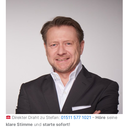
Direkter Draht zu Stefan:
01511 577 1021
–
Höre
seine
klare Stimme
und
starte sofort!