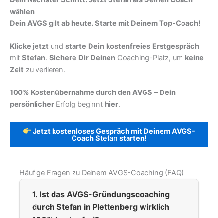
wählen
Dein AVGS gilt ab heute. Starte mit Deinem Top-Coach!
Klicke jetzt
und
starte
Dein
kostenfreies
Erstgespräch
mit
Stefan
.
Sichere
Dir
Deinen
Coaching-Platz, um
keine
Zeit
zu verlieren.
100% Kostenübernahme durch den AVGS
–
Dein
persönlicher
Erfolg beginnt
hier
.
Jetzt kostenloses Gespräch mit Deinem AVGS-
Coach S
tefan
starten!
Häufige Fragen zu Deinem AVGS-Coaching (FAQ)
1. Ist das AVGS-Gründungscoaching
durch Stefan in Plettenberg wirklich