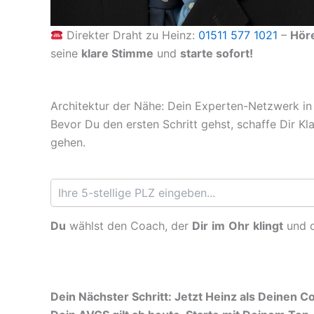
Direkter Draht zu Heinz:
01511 577 1021
–
Hör
seine
klare Stimme
und
starte sofort!
Architektur der Nähe: Dein Experten-Netzwerk in
Bevor Du den ersten Schritt gehst, schaffe Dir Kl
gehen.
Du
wählst den Coach, der
Dir
im
Ohr
klingt
und 
Dein Nächster Schritt: Jetzt Heinz als Deinen 