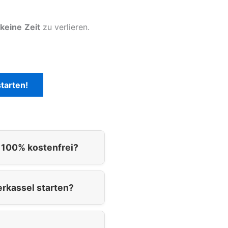
keine
Zeit
zu verlieren.
tarten!
h 100% kostenfrei?
erkassel starten?