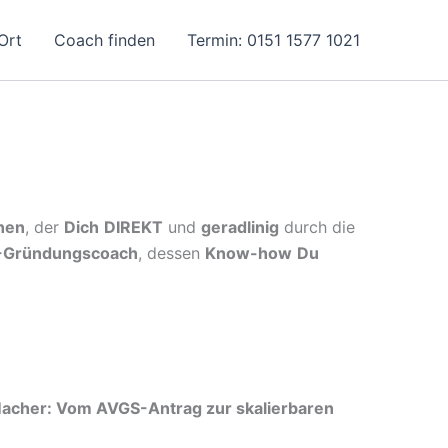
Ort
Coach finden
Termin: 0151 1577 1021
hen
, der
Dich
DIREKT
und
geradlinig
durch die
-Gründungscoach
, dessen
Know-how
Du
Macher: Vom AVGS-Antrag zur skalierbaren