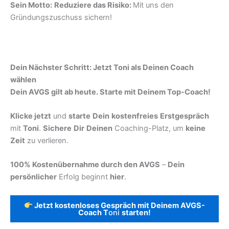
Sein Motto:
Reduziere das Risiko:
Mit uns den
Gründungszuschuss sichern!
Dein Nächster Schritt: Jetzt Toni als Deinen Coach
wählen
Dein AVGS gilt ab heute. Starte mit Deinem Top-Coach!
Klicke jetzt
und
starte
Dein
kostenfreies
Erstgespräch
mit
Toni
.
Sichere
Dir
Deinen
Coaching-Platz, um
keine
Zeit
zu verlieren.
100% Kostenübernahme durch den AVGS
–
Dein
persönlicher
Erfolg beginnt
hier
.
Jetzt kostenloses Gespräch mit Deinem AVGS-
Coach T
oni
starten!