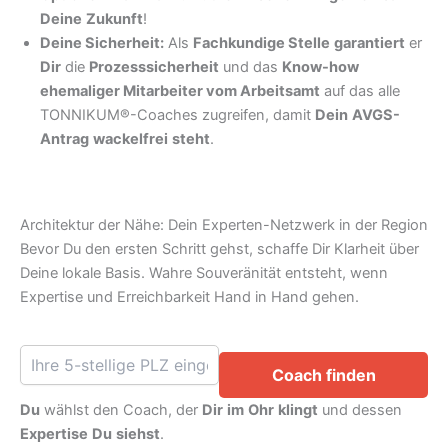
Deine
Zukunft
!
Deine Sicherheit:
Als
Fachkundige Stelle
garantiert
er
Dir
die
Prozesssicherheit
und das
Know-how
ehemaliger Mitarbeiter vom Arbeitsamt
auf das alle
TONNIKUM®-Coaches zugreifen, damit
Dein
AVGS-
Antrag
wackelfrei
steht
.
Architektur der Nähe: Dein Experten-Netzwerk in der Region
Bevor Du den ersten Schritt gehst, schaffe Dir Klarheit über
Deine lokale Basis. Wahre Souveränität entsteht, wenn
Expertise und Erreichbarkeit Hand in Hand gehen.
Coach finden
Du
wählst den Coach, der
Dir
im
Ohr
klingt
und dessen
Expertise
Du
siehst
.