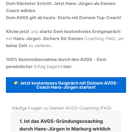
Dein Nächster Schritt: Jetzt Hans-Jürgen als Deinen
Coach wählen
Dein AVGS gilt ab heute. Starte mit Deinem Top-Coach!
Klicke jetzt
und
starte
Dein
kostenfreies
Erstgespräch
mit
Hans-Jürgen
.
Sichere
Dir
Deinen
Coaching-Platz, um
keine
Zeit
zu verlieren.
100% Kostenübernahme durch den AVGS
–
Dein
persönlicher
Erfolg beginnt
hier
.
Jetzt kostenloses Gespräch mit Deinem AVGS-
Coach Hans-Jürgen starten!
Häufige Fragen zu Deinem AVGS-Coaching (FAQ)
1. Ist das AVGS-Gründungscoaching
durch Hans-Jürgen in Marburg wirklich