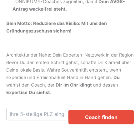
TONNIKUM®-Coaches zugreifen, damit
Dein
AVGS-
Antrag
wackelfrei
steht
.
Sein Motto:
Reduziere das Risiko: Mit uns den
Gründungszuschuss sichern!
Architektur der Nähe: Dein Experten-Netzwerk in der Region
Bevor Du den ersten Schritt gehst, schaffe Dir Klarheit über
Deine lokale Basis. Wahre Souveränität entsteht, wenn
Expertise und Erreichbarkeit Hand in Hand gehen.
Du
wählst den Coach, der
Dir
im
Ohr
klingt
und dessen
Expertise
Du
siehst
.
Coach finden