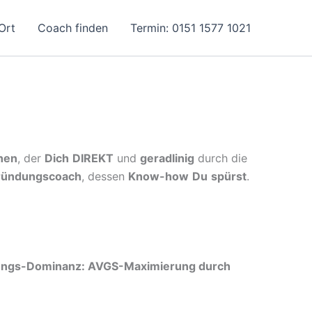
Ort
Coach finden
Termin: 0151 1577 1021
hen
, der
Dich
DIREKT
und
geradlinig
durch die
ündungscoach
, dessen
Know-how
Du
spürst
.
dungs-Dominanz: AVGS-Maximierung durch