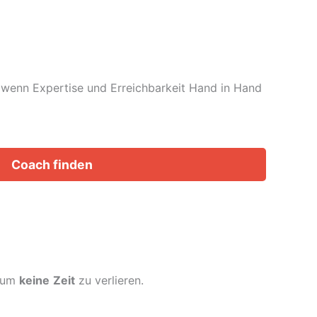
t, wenn Expertise und Erreichbarkeit Hand in Hand
Coach finden
, um
keine
Zeit
zu verlieren.