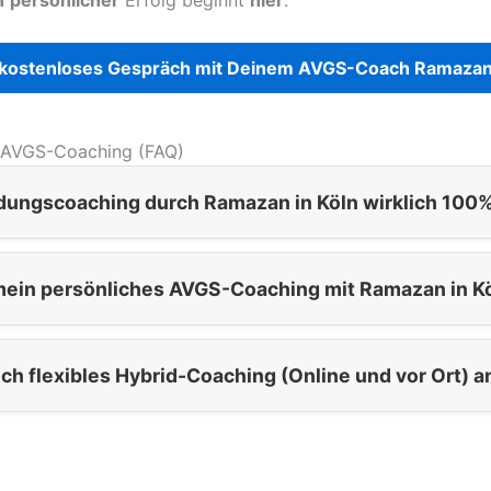
 kostenloses Gespräch mit Deinem AVGS-Coach Ramaza
 AVGS-Coaching (FAQ)
ndungscoaching durch Ramazan in Köln wirklich 100%
 mein persönliches AVGS-Coaching mit Ramazan in Kö
ch flexibles Hybrid-Coaching (Online und vor Ort) a