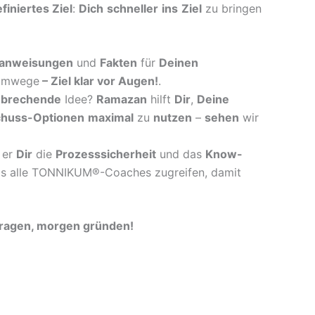
efiniertes Ziel
:
Dich
schneller
ins
Ziel
zu bringen
anweisungen
und
Fakten
für
Deinen
mwege
–
Ziel klar vor Augen!
.
nbrechende
Idee?
Ramazan
hilft
Dir
,
Deine
chuss-Optionen
maximal
zu
nutzen
–
sehen
wir
er
Dir
die
Prozesssicherheit
und das
Know-
s alle TONNIKUM®-Coaches zugreifen, damit
tragen, morgen gründen!