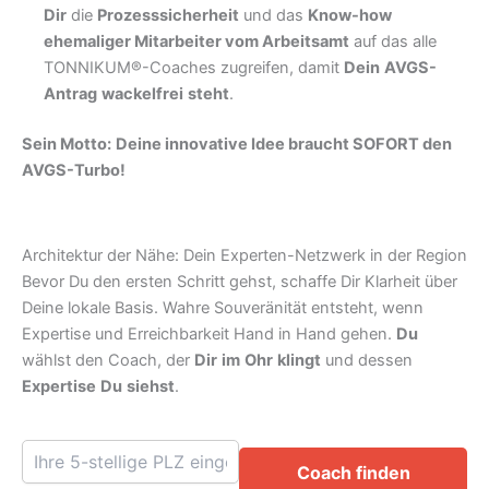
Dir
die
Prozesssicherheit
und das
Know-how
ehemaliger Mitarbeiter vom Arbeitsamt
auf das alle
TONNIKUM®-Coaches zugreifen, damit
Dein
AVGS-
Antrag
wackelfrei
steht
.
Sein Motto:
Deine innovative Idee braucht SOFORT den
AVGS-Turbo!
Architektur der Nähe: Dein Experten-Netzwerk in der Region
Bevor Du den ersten Schritt gehst, schaffe Dir Klarheit über
Deine lokale Basis. Wahre Souveränität entsteht, wenn
Expertise und Erreichbarkeit Hand in Hand gehen.
Du
wählst den Coach, der
Dir
im
Ohr
klingt
und dessen
Expertise
Du
siehst
.
Coach finden