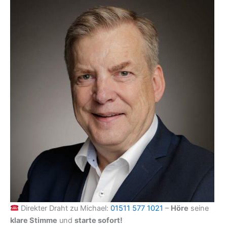
Direkter Draht zu Michael:
01511 577 1021
–
Höre
seine
klare Stimme
und
starte sofort!