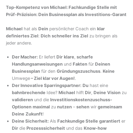
Top-Kompetenz von Michael: Fachkundige Stelle mit
Prüf-Präzision: Dein Businessplan als Investitions-Garant
Michael
hat als
Dein
persönlicher Coach ein
klar
definiertes Ziel
:
Dich
schneller
ins
Ziel
zu bringen als
jeder andere.
Der Macher:
Er liefert
Dir
klare
,
scharfe
Handlungsanweisungen
und
Fakten
für
Deinen
Businessplan
für den
Gründungszuschuss
.
Keine
Umwege
–
Ziel klar vor Augen!
.
Der Innovative Sparringspartner:
Du
hast eine
bahnbrechende
Idee?
Michael
hilft
Dir
,
Deine
Vision
zu
validieren
und die
Investitionskostenzuschuss-
Optionen
maximal
zu
nutzen
–
sehen
wir
gemeinsam
Deine
Zukunft
!
Deine Sicherheit:
Als
Fachkundige Stelle
garantiert
er
Dir
die
Prozesssicherheit
und das
Know-how