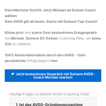
Dein Nächster Schritt: Jetzt Michael als Deinen Coach
wählen
Dein AVGS gilt ab heute. Starte mit Deinem Top-Coach!
Klicke jetzt
und
starte
Dein
kostenfreies
Erstgespräch
mit
Michael
.
Sichere
Dir
Deinen
Coaching-Platz, um
keine
Zeit
zu verlieren.
100% Kostenübernahme durch den AVGS
–
Dein
persönlicher
Erfolg beginnt
hier
.
Jetzt kostenloses Gespräch mit Deinem AVGS-
Coach Michael
starten!
Häufige Fragen zu Deinem AVGS-Coaching (FAQ)
1. Ist das AVGS-Gründungscoaching