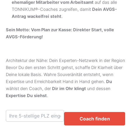
ehemaliger Mitarbeiter vom Arbeitsamt
auf das alle
TONNIKUM®-Coaches zugreifen, damit
Dein
AVGS-
Antrag
wackelfrei
steht
.
Sein Motto:
Vom Plan zur Kasse: Direkter Start, volle
AVGS-Förderung!
Architektur der Nähe: Dein Experten-Netzwerk in der Region
Bevor Du den ersten Schritt gehst, schaffe Dir Klarheit über
Deine lokale Basis. Wahre Souveränität entsteht, wenn
Expertise und Erreichbarkeit Hand in Hand gehen.
Du
wählst den Coach, der
Dir
im
Ohr
klingt
und dessen
Expertise
Du
siehst
.
Coach finden