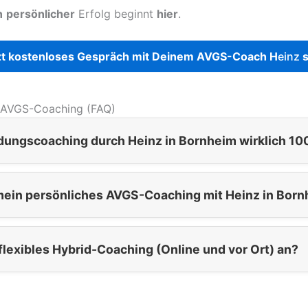
n
persönlicher
Erfolg beginnt
hier
.
t kostenloses Gespräch mit Deinem AVGS-Coach H
einz
s
 AVGS-Coaching (FAQ)
ndungscoaching durch Heinz in Bornheim wirklich 10
 mein persönliches AVGS-Coaching mit Heinz in Born
 flexibles Hybrid-Coaching (Online und vor Ort) an?