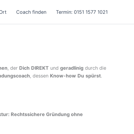
Ort
Coach finden
Termin: 0151 1577 1021
hen
, der
Dich
DIREKT
und
geradlinig
durch die
ndungscoach
, dessen
Know-how
Du
spürst
.
tur: Rechtssichere Gründung ohne