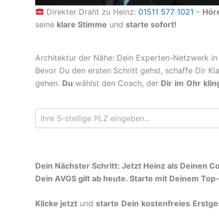
Direkter Draht zu Heinz:
01511 577 1021
–
Hör
seine
klare Stimme
und
starte sofort!
Architektur der Nähe: Dein Experten-Netzwerk in
Bevor Du den ersten Schritt gehst, schaffe Dir Kl
gehen.
Du
wählst den Coach, der
Dir
im
Ohr
klin
Dein Nächster Schritt: Jetzt Heinz als Deinen 
Dein AVGS gilt ab heute. Starte mit Deinem Top
Klicke jetzt
und
starte
Dein
kostenfreies
Erstge