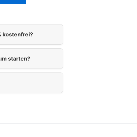
 kostenfrei?
um starten?