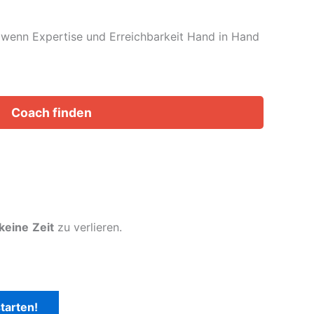
t, wenn Expertise und Erreichbarkeit Hand in Hand
Coach finden
keine
Zeit
zu verlieren.
tarten!