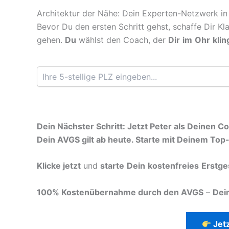
Architektur der Nähe: Dein Experten-Netzwerk in
Bevor Du den ersten Schritt gehst, schaffe Dir Kl
gehen.
Du
wählst den Coach, der
Dir
im
Ohr
klin
Dein Nächster Schritt: Jetzt Peter als Deinen 
Dein AVGS gilt ab heute. Starte mit Deinem Top
Klicke jetzt
und
starte
Dein
kostenfreies
Erstge
100% Kostenübernahme durch den AVGS
–
Dei
Jetz