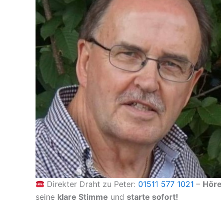
Direkter Draht zu Peter:
01511 577 1021
–
Hör
seine
klare Stimme
und
starte sofort!