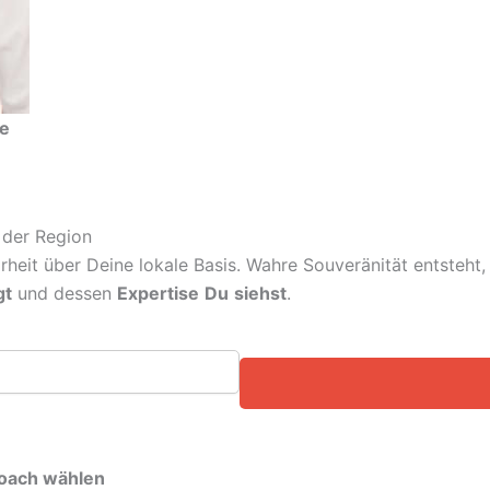
e
 der Region
arheit über Deine lokale Basis. Wahre Souveränität entsteh
gt
und dessen
Expertise
Du
siehst
.
Coach wählen