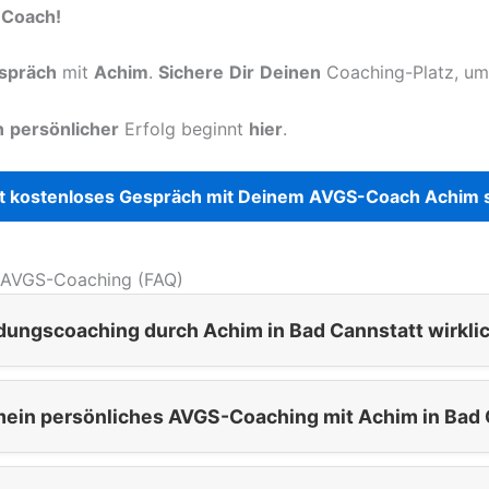
-Coach!
spräch
mit
Achim
.
Sichere
Dir
Deinen
Coaching-Platz, u
n
persönlicher
Erfolg beginnt
hier
.
t kostenloses Gespräch mit Deinem AVGS-Coach Achim s
 AVGS-Coaching (FAQ)
ndungscoaching durch Achim in Bad Cannstatt wirkli
 mein persönliches AVGS-Coaching mit Achim in Bad 