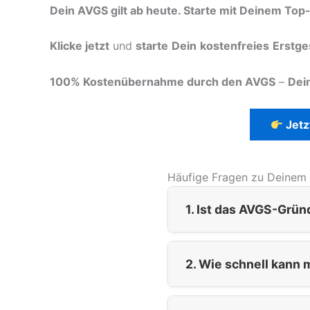
Dein AVGS gilt ab heute. Starte mit Deinem Top
Klicke jetzt
und
starte
Dein
kostenfreies
Erstge
100% Kostenübernahme durch den AVGS
–
Dei
Jetz
Häufige Fragen zu Deinem
1. Ist das AVGS-Grü
2. Wie schnell kann