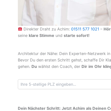
Direkter Draht zu Achim:
01511 577 1021
–
Hör
seine
klare Stimme
und
starte sofort!
Architektur der Nähe: Dein Experten-Netzwerk in
Bevor Du den ersten Schritt gehst, schaffe Dir Kl
gehen.
Du
wählst den Coach, der
Dir
im
Ohr
klin
Dein Nächster Schritt: Jetzt Achim als Deinen 