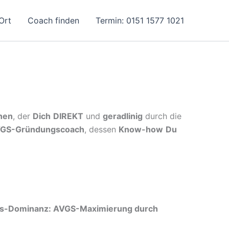
Ort
Coach finden
Termin: 0151 1577 1021
hen
, der
Dich
DIREKT
und
geradlinig
durch die
GS-Gründungscoach
, dessen
Know-how
Du
gs-Dominanz: AVGS-Maximierung durch