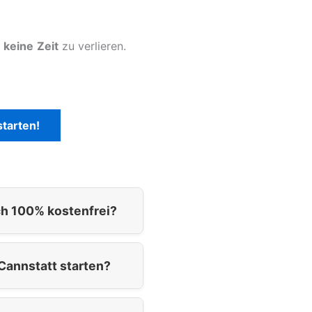
m
keine
Zeit
zu verlieren.
tarten!
ch 100% kostenfrei?
Cannstatt starten?