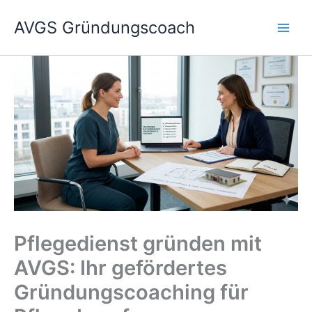
Zum
AVGS Gründungscoach
Inhalt
springen
Pflegedienst gründen mit
AVGS: Ihr gefördertes
Gründungscoaching für